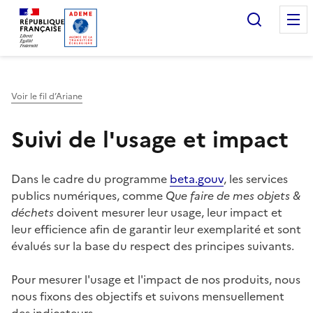
Accueil — Que Faire de mes objets & déchets
Recherc
Voir le fil d’Ariane
Suivi de l'usage et impact
Dans le cadre du programme
beta.gouv
, les services
publics numériques, comme
Que faire de mes objets &
déchets
doivent mesurer leur usage, leur impact et
leur efficience afin de garantir leur exemplarité et sont
évalués sur la base du respect des principes suivants.
Pour mesurer l'usage et l'impact de nos produits, nous
nous fixons des objectifs et suivons mensuellement