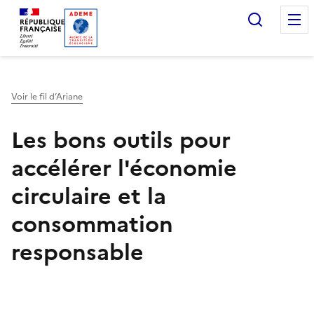
Accueil — Que Faire de mes objets & déchets
Recherc
Voir le fil d’Ariane
Les bons outils pour
accélérer l'économie
circulaire et la
consommation
responsable