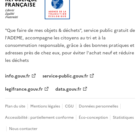
FRANÇAISE
"Que faire de mes objets & déchets", service public gratuit de
l'ADEME, accompagne les citoyens au tri et à la
consommation responsable, grâce à des bonnes pratiques et
adresses près de chez eux, pour éviter l'achat neuf et réduire
les déchets
info.gouv.fr
service-public.gouv.fr
legifrance.gouv.fr
data.gouv.fr
Plan du site
Mentions légales
CGU
Données personnelles
Accessibilité : partiellement conforme
Éco-conception
Statistiques
Nous contacter