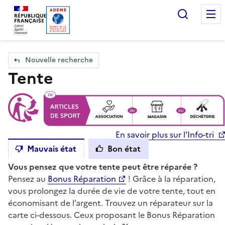
Accueil — Que Faire de mes objets & déchets
Recherc
Nouvelle recherche
Tente
En savoir plus sur l’Info-tri
Mauvais état
Bon état
Vous pensez que votre tente peut être réparée ?
Pensez au
Bonus Réparation
! Grâce à la réparation,
vous prolongez la durée de vie de votre tente, tout en
économisant de l’argent. Trouvez un réparateur sur la
carte ci-dessous. Ceux proposant le Bonus Réparation