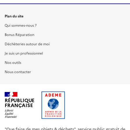
Plan du site
Qui sommes-nous ?
Bonus Réparation
Déchèteries autour de moi
Je suis un professionnel
Nos outils
Nous contacter
RÉPUBLIQUE
FRANÇAISE
"Que faire de mes objets & déchets", service public gratuit de