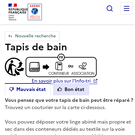
Accueil — Que Faire de mes objets & déchets
Recherc
Nouvelle recherche
Tapis de bain
En savoir plus sur l’Info-tri
Mauvais état
Bon état
Vous pensez que votre tapis de bain peut être réparé ?
Trouvez un couturier sur la carte ci-dessous.
Vous pouvez déposer votre linge abimé mais propre et
sec dans des conteneurs dédiés au textile sur la voie