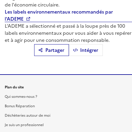
de l'économie circulaire.
Les labels environnementaux recommandés par
l'ADEME
L’ADEME a sélectionné et passé à la loupe près de 100
labels environnementaux pour vous aider à vous repérer
et à agir pour une consommation responsable.
Partager
Intégrer
Plan du site
Qui sommes-nous ?
Bonus Réparation
Déchèteries autour de moi
Je suis un professionnel