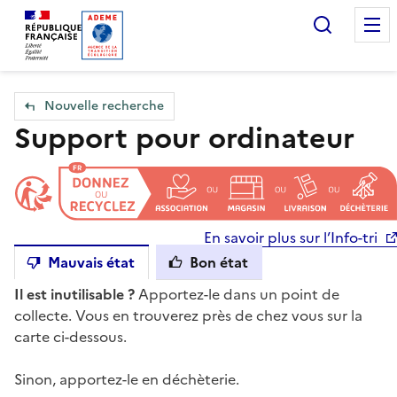
Accueil — Que Faire de mes objets & déchets
Recherc
Nouvelle recherche
Support pour ordinateur
En savoir plus sur l’Info-tri
Mauvais état
Bon état
Il est inutilisable ?
Apportez-le dans un point de
collecte. Vous en trouverez près de chez vous sur la
carte ci-dessous.
Sinon, apportez-le en déchèterie.