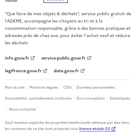
"Que faire de mes objets & déchets", service public gratuit de
l'ADEME, accompagne les citoyens au tri et à la
consommation responsable, grâce à des bonnes pratiques et
adresses près de chez eux, pour éviter l'achat neuf et réduire
les déchets
info.gouv.fr
service-public.gouv.fr
legifrance.gouv.fr
data.gouv.fr
Plan du site
Mentions légales
CGU
Données personnelles
Accessibilité : partiellement conforme
Éco-conception
Statistiques
Nous contacter
Sauf mention explicite de propriété intellectuelle détenue par des tiers,
les contenus de ce site sont proposés sous
licence etalab-2.0