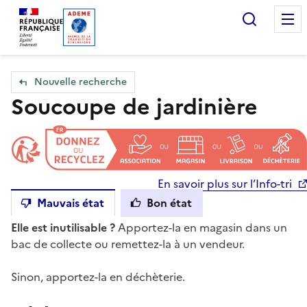
Accueil — Que Faire de mes objets & déchets
Recherc
Nouvelle recherche
Soucoupe de jardinière
En savoir plus sur l’Info-tri
Mauvais état
Bon état
Elle est inutilisable ?
Apportez-la en magasin dans un
bac de collecte ou remettez-la à un vendeur.
Sinon, apportez-la en déchèterie.