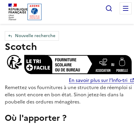
Accueil — Que Faire de mes objets & déchets
Recherc
Nouvelle recherche
Scotch
En savoir plus sur l’Info-tri
Remettez vos fournitures à une structure de réemploi si
elles sont encore en bon état. Sinon jetez-les dans la
poubelle des ordures ménagères.
Où l'apporter ?