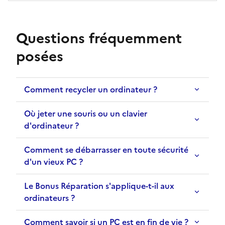
Questions fréquemment
posées
Comment recycler un ordinateur ?
Où jeter une souris ou un clavier
d'ordinateur ?
Comment se débarrasser en toute sécurité
d'un vieux PC ?
Le Bonus Réparation s'applique-t-il aux
ordinateurs ?
Comment savoir si un PC est en fin de vie ?