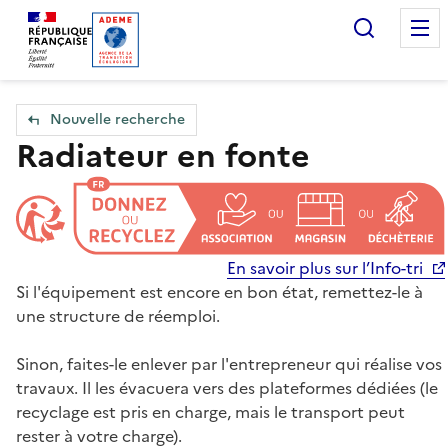
Accueil — Que Faire de mes objets & déchets
Recherc
Nouvelle recherche
Radiateur en fonte
En savoir plus sur l’Info-tri
Si l'équipement est encore en bon état, remettez-le à
une structure de réemploi.
Sinon, faites-le enlever par l'entrepreneur qui réalise vos
travaux. Il les évacuera vers des plateformes dédiées (le
recyclage est pris en charge, mais le transport peut
rester à votre charge).