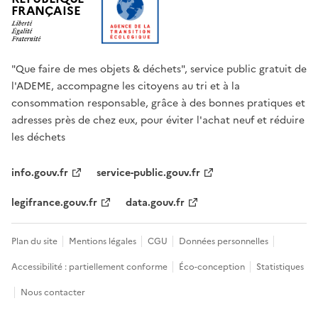
FRANÇAISE
"Que faire de mes objets & déchets", service public gratuit de
l'ADEME, accompagne les citoyens au tri et à la
consommation responsable, grâce à des bonnes pratiques et
adresses près de chez eux, pour éviter l'achat neuf et réduire
les déchets
info.gouv.fr
service-public.gouv.fr
legifrance.gouv.fr
data.gouv.fr
Plan du site
Mentions légales
CGU
Données personnelles
Accessibilité : partiellement conforme
Éco-conception
Statistiques
Nous contacter