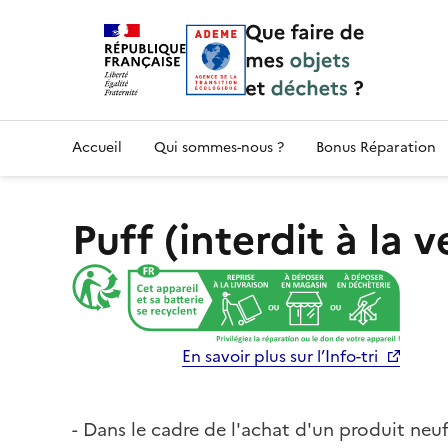
Accueil — Que Faire de mes objets & déchet
Accueil
Qui sommes-nous ?
Bonus Réparation
Puff (interdit à la v
En savoir plus sur l’Info-tri
- Dans le cadre de l'achat d'un produit neuf