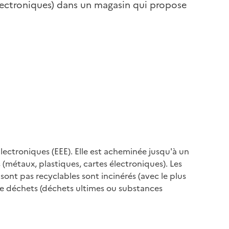
électroniques) dans un magasin qui propose
Électroniques (EEE). Elle est acheminée jusqu'à un
 (métaux, plastiques, cartes électroniques). Les
sont pas recyclables sont incinérés (avec le plus
de déchets (déchets ultimes ou substances