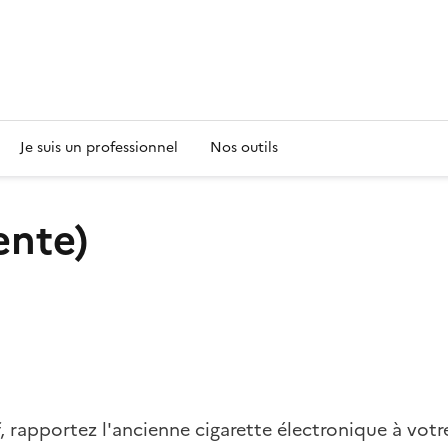
s
Je suis un professionnel
Nos outils
ente)
, rapportez l'ancienne cigarette électronique à votr