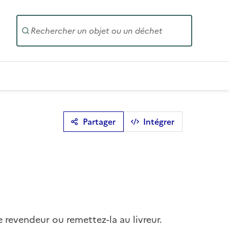
Entrez un
Partager
Intégrer
e revendeur ou remettez-la au livreur.