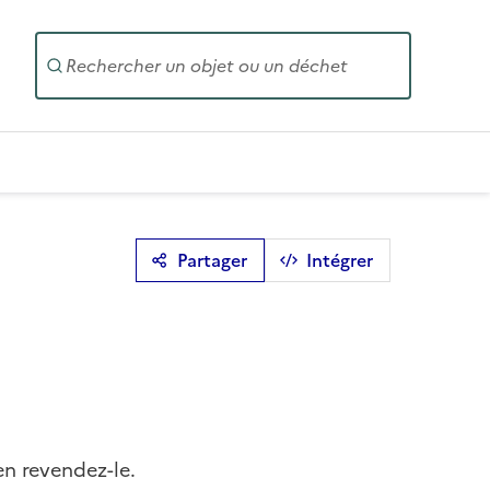
Entrez un
Partager
Intégrer
en revendez-le.