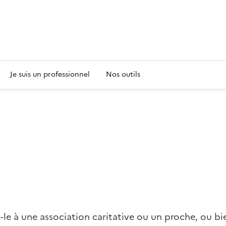
s
Je suis un professionnel
Nos outils
-le à une association caritative ou un proche, ou bi