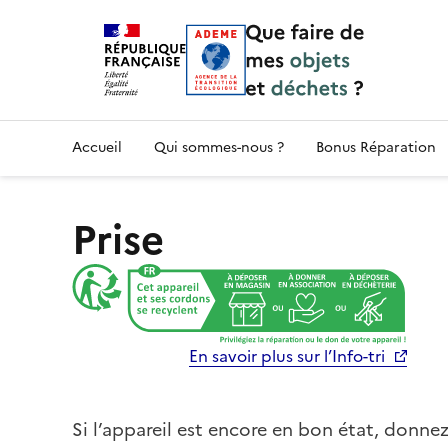
Accueil — Que Faire de mes objets & déchet
Accueil
Qui sommes-nous ?
Bonus Réparation
Prise
En savoir plus sur l’Info-tri
Si l’appareil est encore en bon état, donnez