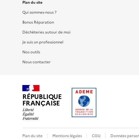
Plan du site
Qui sommes-nous ?
Bonus Réparation
Déchèteries autour de moi
Je suis un professionnel
Nos outils
Nous contacter
RÉPUBLIQUE
FRANÇAISE
Plan du site
Mentions légales
CGU
Données person