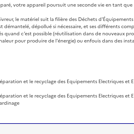
paré, votre appareil poursuit une seconde vie en tant que 
reur, le matériel suit la filière des Déchets d'Équipements 
t démantelé, dépollué si nécessaire, et ses différents comp
és quand c’est possible (réutilisation dans de nouveaux pro
haleur pour produire de l'énergie) ou enfouis dans des ins
réparation et le recyclage des Equipements Electriques et El
 réparation et le recyclage des Equipements Electriques et 
jardinage