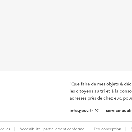
"Que faire de mes objets & déc
les citoyens au tri et à la co
adresses près de chez eux, pour
info.gouv.fr
service-publi
nelles
Accessibilité : partiellement conforme
Éco-conception