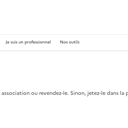
s
Je suis un professionnel
Nos outils
e association ou revendez-le. Sinon, jetez-le dans l