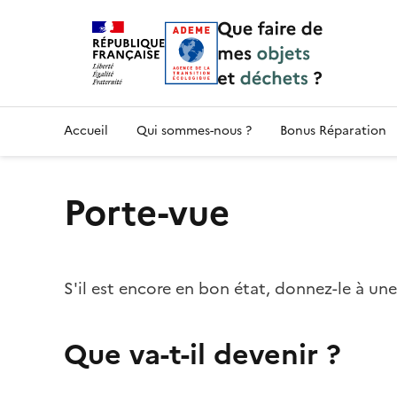
Accueil — Que Faire de mes objets & déchet
Accueil
Qui sommes-nous ?
Bonus Réparation
Porte-vue
S'il est encore en bon état, donnez-le à un
Que va-t-il devenir ?