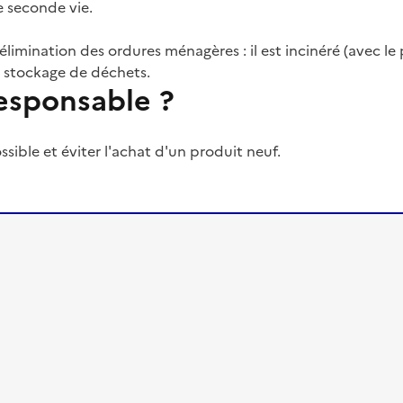
e seconde vie.
res d'élimination des ordures ménagères : il est incinéré (ave
de stockage de déchets.
sponsable ?
ssible et éviter l'achat d'un produit neuf.