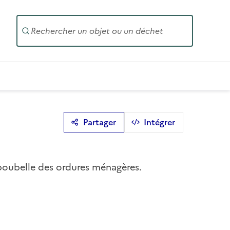
Entrez un
Partager
Intégrer
a poubelle des ordures ménagères.