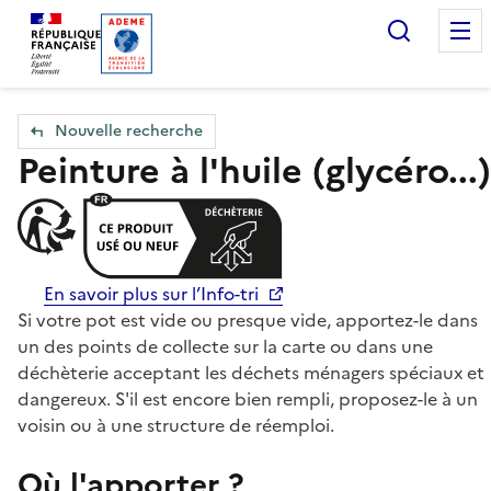
Accueil — Que Faire de mes objets & déchets
Recherc
Nouvelle recherche
Peinture à l'huile (glycéro...)
En savoir plus sur l’Info-tri
Si votre pot est vide ou presque vide, apportez-le dans
un des points de collecte sur la carte ou dans une
déchèterie acceptant les déchets ménagers spéciaux et
dangereux. S'il est encore bien rempli, proposez-le à un
voisin ou à une structure de réemploi.
Où l'apporter ?