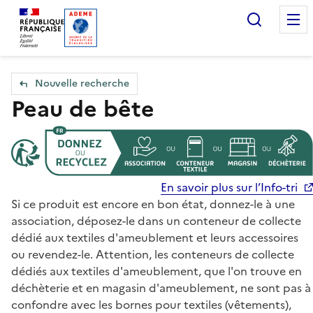
Accueil — Que Faire de mes objets & déchets
Recherc
Nouvelle recherche
Peau de bête
En savoir plus sur l’Info-tri
Si ce produit est encore en bon état, donnez-le à une
association, déposez-le dans un conteneur de collecte
dédié aux textiles d'ameublement et leurs accessoires
ou revendez-le. Attention, les conteneurs de collecte
dédiés aux textiles d'ameublement, que l'on trouve en
déchèterie et en magasin d'ameublement, ne sont pas à
confondre avec les bornes pour textiles (vêtements),