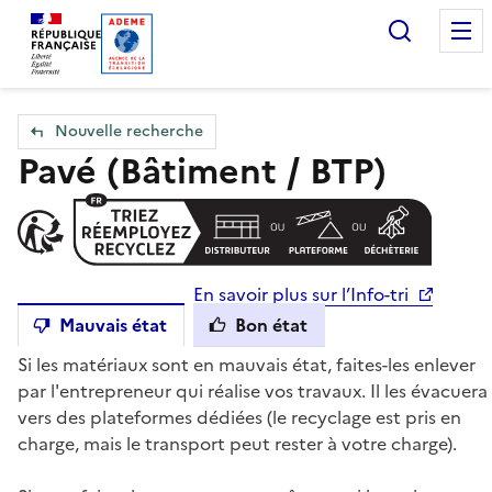
Accueil — Que Faire de mes objets & déchets
Recherc
Nouvelle recherche
Pavé (Bâtiment / BTP)
En savoir plus sur l’Info-tri
Mauvais état
Bon état
Si les matériaux sont en mauvais état, faites-les enlever
par l'entrepreneur qui réalise vos travaux. Il les évacuera
vers des plateformes dédiées (le recyclage est pris en
charge, mais le transport peut rester à votre charge).