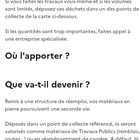
Si vous faites les travaux vous-même et si les volumes
sont limités, déposez ces déchets dans un des points de
collecte de la carte ci-dessous.
Si les quantités sont trop importantes, faites appel à
une entreprise spécialisée.
Où l'apporter ?
Que va-t-il devenir ?
Remis à une structure de réemploi, vos matériaux en
pierre poursuivent une seconde vie.
Déposés dans un point de collecte référencé, ils seront
valorisés comme matériaux de Travaux Publics (remblais,
routes...) ou en réaménagement de carrière. A défaut, ils