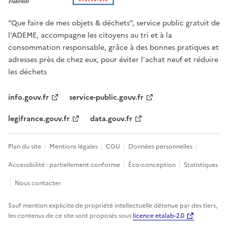
"Que faire de mes objets & déchets", service public gratuit de
l'ADEME, accompagne les citoyens au tri et à la
consommation responsable, grâce à des bonnes pratiques et
adresses près de chez eux, pour éviter l'achat neuf et réduire
les déchets
info.gouv.fr
service-public.gouv.fr
legifrance.gouv.fr
data.gouv.fr
Plan du site
Mentions légales
CGU
Données personnelles
Accessibilité : partiellement conforme
Éco-conception
Statistiques
Nous contacter
Sauf mention explicite de propriété intellectuelle détenue par des tiers,
les contenus de ce site sont proposés sous
licence etalab-2.0