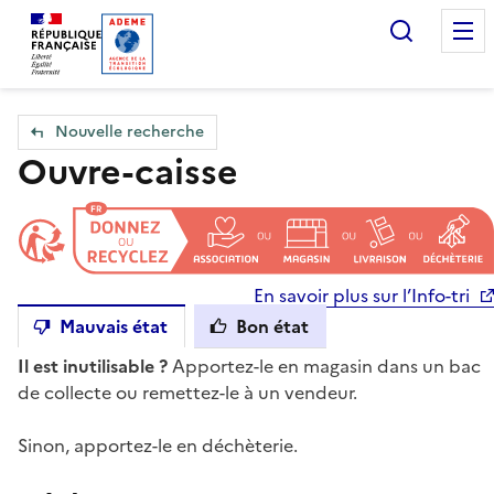
Accueil — Que Faire de mes objets & déchets
Recherc
Nouvelle recherche
Ouvre-caisse
En savoir plus sur l’Info-tri
Mauvais état
Bon état
Il est inutilisable ?
Apportez-le en magasin dans un bac
de collecte ou remettez-le à un vendeur.
Sinon, apportez-le en déchèterie.