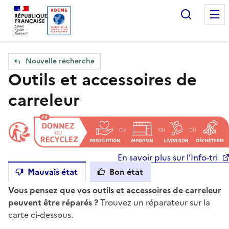
Accueil — Que Faire de mes objets & déchets
Recherc
Nouvelle recherche
Outils et accessoires de
carreleur
En savoir plus sur l’Info-tri
Mauvais état
Bon état
Vous pensez que vos outils et accessoires de carreleur
peuvent être réparés ?
Trouvez un réparateur sur la
carte ci-dessous.