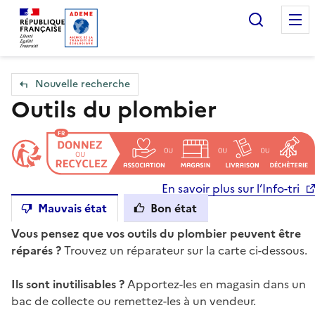
Accueil — Que Faire de mes objets & déchets
Recherc
Nouvelle recherche
Outils du plombier
En savoir plus sur l’Info-tri
Mauvais état
Bon état
Vous pensez que vos outils du plombier peuvent être
réparés ?
Trouvez un réparateur sur la carte ci-dessous.
Ils sont inutilisables ?
Apportez-les en magasin dans un
bac de collecte ou remettez-les à un vendeur.