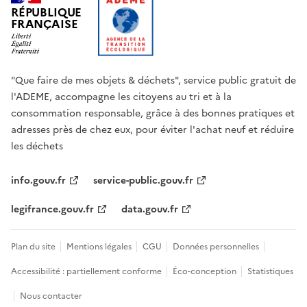
RÉPUBLIQUE
FRANÇAISE
"Que faire de mes objets & déchets", service public gratuit de
l'ADEME, accompagne les citoyens au tri et à la
consommation responsable, grâce à des bonnes pratiques et
adresses près de chez eux, pour éviter l'achat neuf et réduire
les déchets
info.gouv.fr
service-public.gouv.fr
legifrance.gouv.fr
data.gouv.fr
Plan du site
Mentions légales
CGU
Données personnelles
Accessibilité : partiellement conforme
Éco-conception
Statistiques
Nous contacter