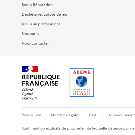
Bonus Réparation
Déchèteries autour de moi
Je suis un professionnel
Nos outils
Nous contacter
RÉPUBLIQUE
FRANÇAISE
Plan du site
Mentions légales
CGU
Données person
Sauf mention explicite de propriété intellectuelle détenue par des