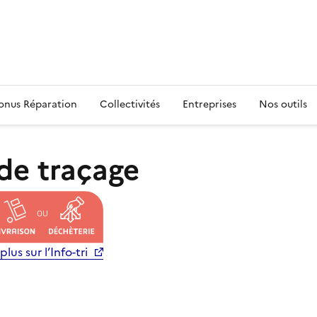
s
onus Réparation
Collectivités
Entreprises
Nos outils
de traçage
plus sur l’Info-tri