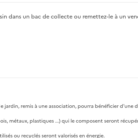
in dans un bac de collecte ou remettez-le à un ven
 de jardin, remis à une association, pourra bénéficier d'une 
s (bois, métaux, plastiques ...) qui le composent seront récup
tilisés ou recyclés seront valorisés en énergie.