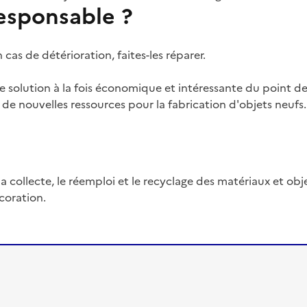
sponsable ?
n cas de détérioration, faites-les réparer.
une solution à la fois économique et intéressante du point
on de nouvelles ressources pour la fabrication d'objets neufs.
 la collecte, le réemploi et le recyclage des matériaux et ob
écoration.