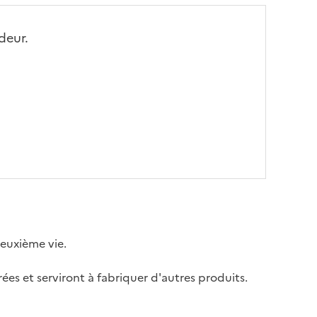
deur.
deuxième vie.
érées et serviront à fabriquer d'autres produits.