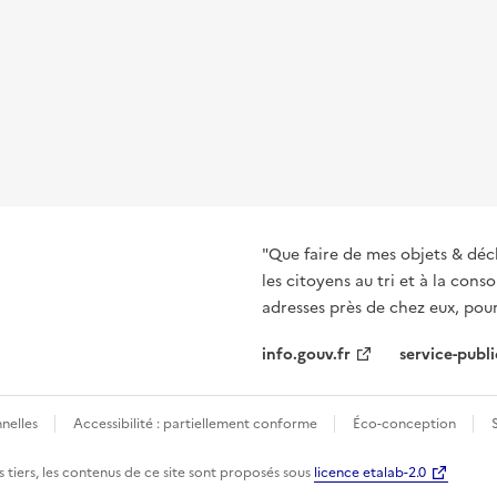
"Que faire de mes objets & déc
les citoyens au tri et à la co
adresses près de chez eux, pour
info.gouv.fr
service-publi
nelles
Accessibilité : partiellement conforme
Éco-conception
 tiers, les contenus de ce site sont proposés sous
licence etalab-2.0