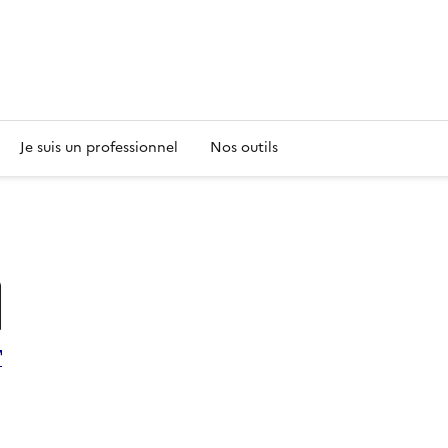
s
Je suis un professionnel
Nos outils