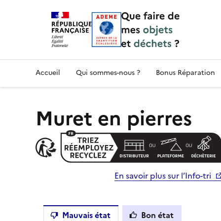
Accueil — Que Faire de mes objets & déchet
Accueil
Qui sommes-nous ?
Bonus Réparation
Muret en pierres
En savoir plus sur l’Info-tri
Mauvais état
Bon état