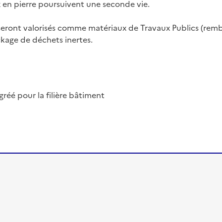
 en pierre poursuivent une seconde vie.
 seront valorisés comme matériaux de Travaux Publics (rembl
ockage de déchets inertes.
éé pour la filière bâtiment