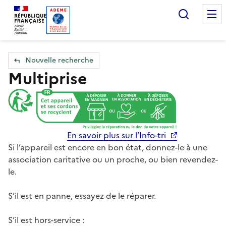
Accueil — Que Faire de mes objets & déchets
Recherc
Nouvelle recherche
Multiprise
En savoir plus sur l’Info-tri
Si l’appareil est encore en bon état, donnez-le à une
association caritative ou un proche, ou bien revendez-
le.
S’il est en panne, essayez de le réparer.
S’il est hors-service :