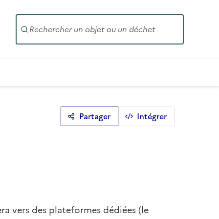
Entrez un
Partager
Intégrer
era vers des plateformes dédiées (le