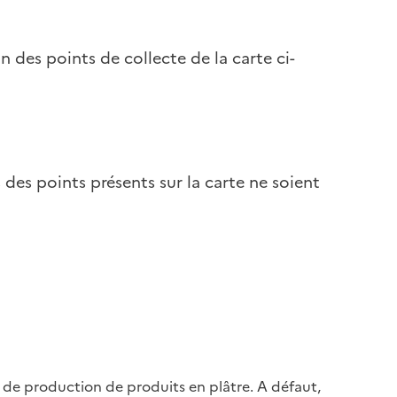
 des points de collecte de la carte ci-
ns des points présents sur la carte ne soient
e de production de produits en plâtre. A défaut,