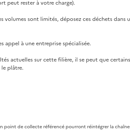
rt peut rester à votre charge).
les volumes sont limités, déposez ces déchets dans un
es appel à une entreprise spécialisée.
ltés actuelles sur cette filière, il se peut que certai
le plâtre.
n point de collecte référencé pourront réintégrer la chaîn