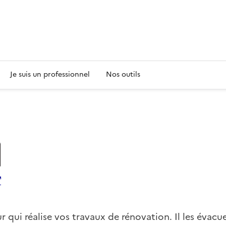
s
Je suis un professionnel
Nos outils
r qui réalise vos travaux de rénovation. Il les évacu