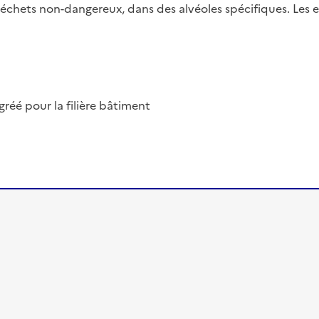
 déchets non-dangereux, dans des alvéoles spécifiques. Les e
éé pour la filière bâtiment