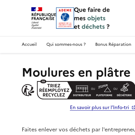
Accueil — Que Faire de mes objets & déchet
Accueil
Qui sommes-nous ?
Bonus Réparation
Moulures en plâtre
En savoir plus sur l’Info-tri
Faites enlever vos déchets par l'entrepreneu