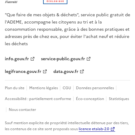
"Que faire de mes objets & déchets", service public gratuit de
l'ADEME, accompagne les citoyens au tri et à la
consommation responsable, grâce à des bonnes pratiques et
adresses près de chez eux, pour éviter l'achat neuf et réduire
les déchets
info.gouv.fr
service-public.gouv.fr
legifrance.gouv.fr
data.gouv.fr
Plan du site
Mentions légales
CGU
Données personnelles
Accessibilité : partiellement conforme
Éco-conception
Statistiques
Nous contacter
Sauf mention explicite de propriété intellectuelle détenue par des tiers,
les contenus de ce site sont proposés sous
licence etalab-2.0