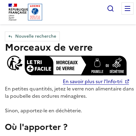
Accueil — Que Faire de mes objets & déchets
Recherc
Nouvelle recherche
Morceaux de verre
En savoir plus sur l’Info-tri
En petites quantités, jetez le verre non alimentaire dans
la poubelle des ordures ménagères.
Sinon, apportez-le en déchèterie.
Où l'apporter ?