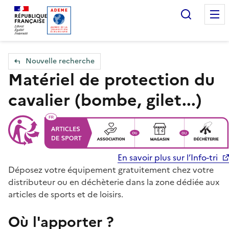
Accueil — Que Faire de mes objets & déchets
Recherc
Nouvelle recherche
Matériel de protection du
cavalier (bombe, gilet...)
En savoir plus sur l’Info-tri
Déposez votre équipement gratuitement chez votre
distributeur ou en déchèterie dans la zone dédiée aux
articles de sports et de loisirs.
Où l'apporter ?