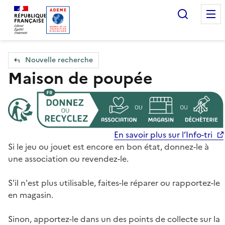
Accueil — Que Faire de mes objets & déchets
Recherc
Nouvelle recherche
Maison de poupée
En savoir plus sur l’Info-tri
Si le jeu ou jouet est encore en bon état, donnez-le à
une association ou revendez-le.
S'il n'est plus utilisable, faites-le réparer ou rapportez-le
en magasin.
Sinon, apportez-le dans un des points de collecte sur la