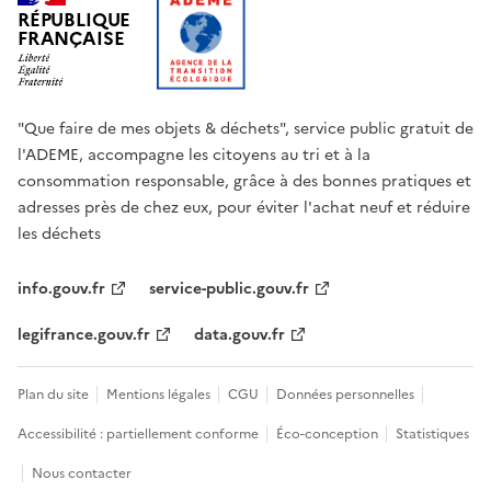
RÉPUBLIQUE
FRANÇAISE
"Que faire de mes objets & déchets", service public gratuit de
l'ADEME, accompagne les citoyens au tri et à la
consommation responsable, grâce à des bonnes pratiques et
adresses près de chez eux, pour éviter l'achat neuf et réduire
les déchets
info.gouv.fr
service-public.gouv.fr
legifrance.gouv.fr
data.gouv.fr
Plan du site
Mentions légales
CGU
Données personnelles
Accessibilité : partiellement conforme
Éco-conception
Statistiques
Nous contacter