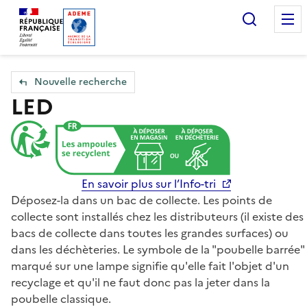
Accueil — Que Faire de mes objets & déchets
Recherc
Nouvelle recherche
LED
En savoir plus sur l’Info-tri
Déposez-la dans un bac de collecte. Les points de
collecte sont installés chez les distributeurs (il existe des
bacs de collecte dans toutes les grandes surfaces) ou
dans les déchèteries. Le symbole de la "poubelle barrée"
marqué sur une lampe signifie qu'elle fait l'objet d'un
recyclage et qu'il ne faut donc pas la jeter dans la
poubelle classique.