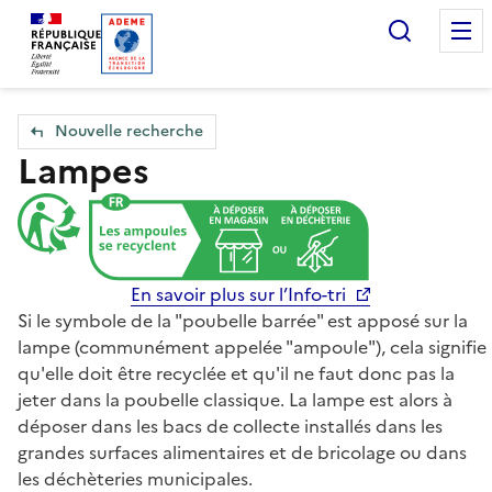
Accueil — Que Faire de mes objets & déchets
Recherc
Nouvelle recherche
Lampes
En savoir plus sur l’Info-tri
Si le symbole de la "poubelle barrée" est apposé sur la
lampe (communément appelée "ampoule"), cela signifie
qu'elle doit être recyclée et qu'il ne faut donc pas la
jeter dans la poubelle classique. La lampe est alors à
déposer dans les bacs de collecte installés dans les
grandes surfaces alimentaires et de bricolage ou dans
les déchèteries municipales.