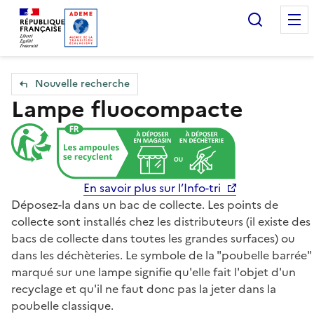
Accueil — Que Faire de mes objets & déchets
Recherc
Nouvelle recherche
Lampe fluocompacte
En savoir plus sur l’Info-tri
Déposez-la dans un bac de collecte. Les points de
collecte sont installés chez les distributeurs (il existe des
bacs de collecte dans toutes les grandes surfaces) ou
dans les déchèteries. Le symbole de la "poubelle barrée"
marqué sur une lampe signifie qu'elle fait l'objet d'un
recyclage et qu'il ne faut donc pas la jeter dans la
poubelle classique.