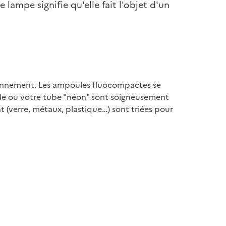
lampe signifie qu'elle fait l'objet d'un
ironnement. Les ampoules fluocompactes se
ule ou votre tube "néon" sont soigneusement
t (verre, métaux, plastique…) sont triées pour