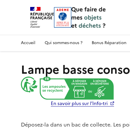
Accueil — Que Faire de mes objets & déchet
Accueil
Qui sommes-nous ?
Bonus Réparation
Lampe basse cons
En savoir plus sur l’Info-tri
Déposez-la dans un bac de collecte. Les poin