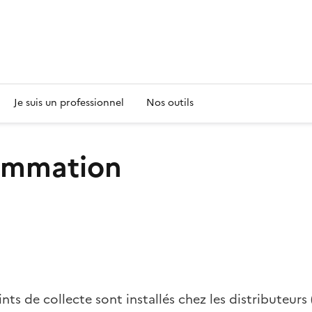
s
Je suis un professionnel
Nos outils
ommation
ts de collecte sont installés chez les distributeurs 