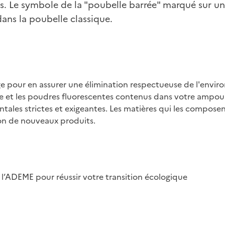
s. Le symbole de la "poubelle barrée" marqué sur une 
dans la poubelle classique.
age pour en assurer une élimination respectueuse de l'env
ure et les poudres fluorescentes contenus dans votre ampo
tales strictes et exigeantes. Les matières qui les composen
tion de nouveaux produits.
 l’ADEME pour réussir votre transition écologique