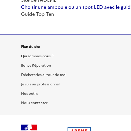
Site de l'ADEME
Choisir une ampoule ou un spot LED avec le gui
Guide Top Ten
Plan du site
Qui sommes-nous ?
Bonus Réparation
Déchèteries autour de moi
Je suis un professionnel
Nos outils
Nous contacter