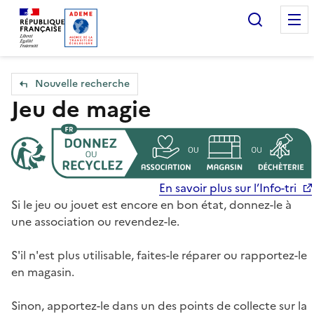
Accueil — Que Faire de mes objets & déchets
Recherc
Nouvelle recherche
Jeu de magie
En savoir plus sur l’Info-tri
Si le jeu ou jouet est encore en bon état, donnez-le à
une association ou revendez-le.
S'il n'est plus utilisable, faites-le réparer ou rapportez-le
en magasin.
Sinon, apportez-le dans un des points de collecte sur la