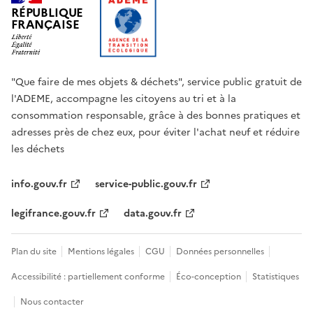
RÉPUBLIQUE
FRANÇAISE
"Que faire de mes objets & déchets", service public gratuit de
l'ADEME, accompagne les citoyens au tri et à la
consommation responsable, grâce à des bonnes pratiques et
adresses près de chez eux, pour éviter l'achat neuf et réduire
les déchets
info.gouv.fr
service-public.gouv.fr
legifrance.gouv.fr
data.gouv.fr
Plan du site
Mentions légales
CGU
Données personnelles
Accessibilité : partiellement conforme
Éco-conception
Statistiques
Nous contacter