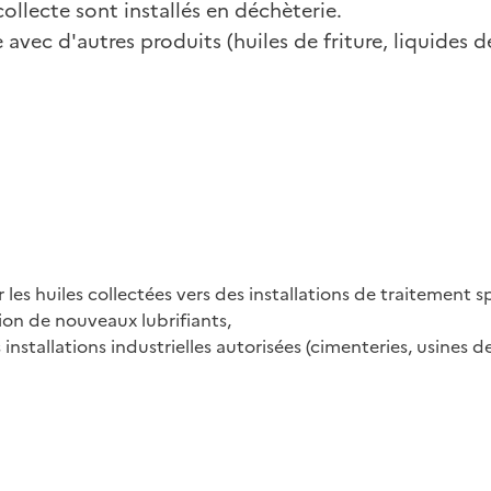
ollecte sont installés en déchèterie.
avec d'autres produits (huiles de friture, liquides de
es huiles collectées vers des installations de traitement spé
tion de nouveaux lubrifiants,
installations industrielles autorisées (cimenteries, usines 