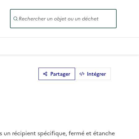
Entrez un
Partager
Intégrer
s un récipient spécifique, fermé et étanche