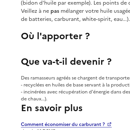
(bidon d'huile par exemple). Les points de c
Veillez à ne
pas
mélanger votre huile usagée 
de batteries, carburant, white-spirit, eau...).
Où l'apporter ?
Que va-t-il devenir ?
Des ramasseurs agréés se chargent de transporter l
- recyclées en huiles de base servant à la produc
- incinérées avec récupération d'énergie dans des 
de chaux...).
En savoir plus
Comment économiser du carburant ?