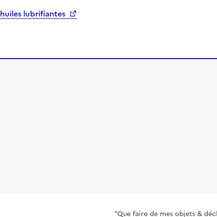
huiles lubrifiantes
"Que faire de mes objets & déc