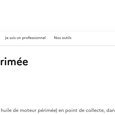
s
Je suis un professionnel
Nos outils
érimée
 huile de moteur périmée) en point de collecte, dan