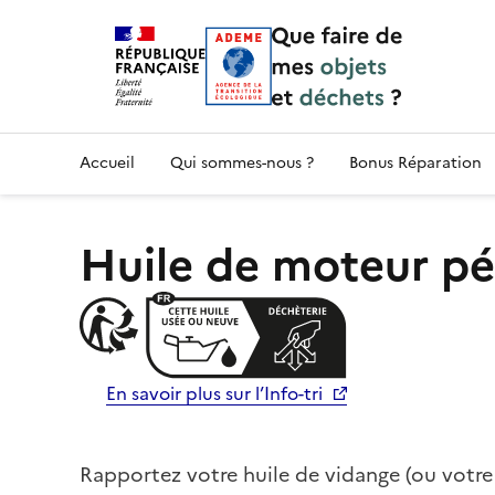
Accueil — Que Faire de mes objets & déchet
Accueil
Qui sommes-nous ?
Bonus Réparation
Huile de moteur p
En savoir plus sur l’Info-tri
Rapportez votre huile de vidange (ou votre