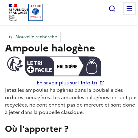
Accueil — Que Faire de mes objets & déchets
Recherc
Nouvelle recherche
Ampoule halogène
En savoir plus sur l’Info-tri
Jetez les ampoules halogènes dans la poubelle des
ordures ménagères. Les ampoules halogènes ne sont pas
recyclées, ne contiennent pas de mercure et sont donc
à jeter dans la poubelle classique.
Où l'apporter ?