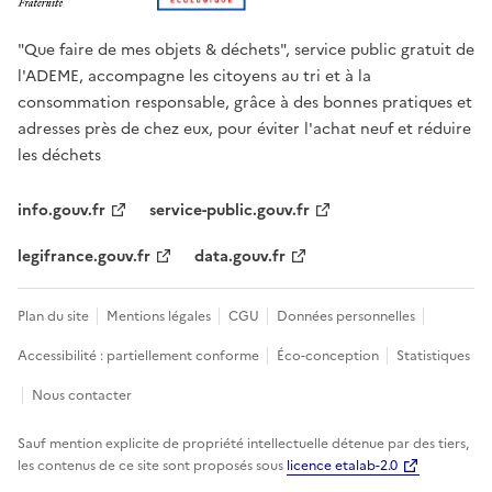
"Que faire de mes objets & déchets", service public gratuit de
l'ADEME, accompagne les citoyens au tri et à la
consommation responsable, grâce à des bonnes pratiques et
adresses près de chez eux, pour éviter l'achat neuf et réduire
les déchets
info.gouv.fr
service-public.gouv.fr
legifrance.gouv.fr
data.gouv.fr
Plan du site
Mentions légales
CGU
Données personnelles
Accessibilité : partiellement conforme
Éco-conception
Statistiques
Nous contacter
Sauf mention explicite de propriété intellectuelle détenue par des tiers,
les contenus de ce site sont proposés sous
licence etalab-2.0