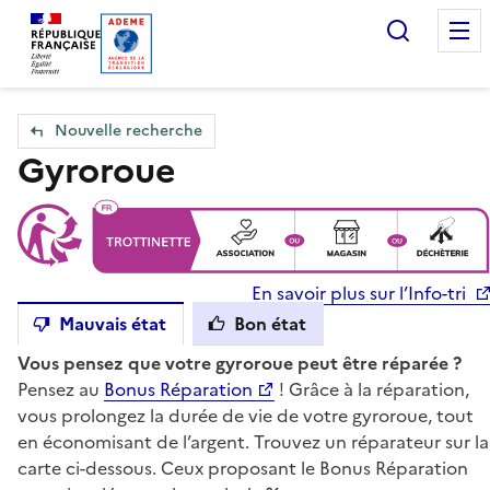
Accueil — Que Faire de mes objets & déchets
Recherc
Nouvelle recherche
Gyroroue
En savoir plus sur l’Info-tri
Mauvais état
Bon état
Vous pensez que votre gyroroue peut être réparée ?
Pensez au
Bonus Réparation
! Grâce à la réparation,
vous prolongez la durée de vie de votre gyroroue, tout
en économisant de l’argent. Trouvez un réparateur sur la
carte ci-dessous. Ceux proposant le Bonus Réparation