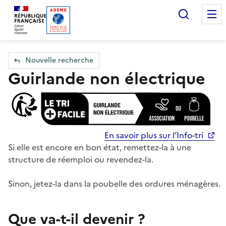
Accueil — Que Faire de mes objets & déchets
Recherc
Nouvelle recherche
Guirlande non électrique
En savoir plus sur l’Info-tri
Si elle est encore en bon état, remettez-la à une
structure de réemploi ou revendez-la.
Sinon, jetez-la dans la poubelle des ordures ménagères.
Que va-t-il devenir ?