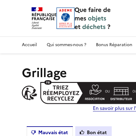
Accueil — Que Faire de mes objets & déchet
Accueil
Qui sommes-nous ?
Bonus Réparation
Grillage
En savoir plus sur l’
Mauvais état
Bon état