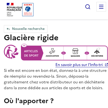
Accueil — Que Faire de mes objets & déchets
Recherc
Nouvelle recherche
Glacière rigide
En savoir plus sur l’Info-tri
Si elle est encore en bon état, donnez-la à une structure
de réemploi ou revendez-la. Sinon, déposez-la
gratuitement chez votre distributeur ou en déchèterie
dans la zone dédiée aux articles de sports et de loisirs.
Où l'apporter ?