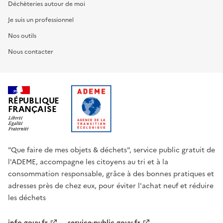
Déchèteries autour de moi
Je suis un professionnel
Nos outils
Nous contacter
RÉPUBLIQUE
FRANÇAISE
"Que faire de mes objets & déchets", service public gratuit de
l'ADEME, accompagne les citoyens au tri et à la
consommation responsable, grâce à des bonnes pratiques et
adresses près de chez eux, pour éviter l'achat neuf et réduire
les déchets
info.gouv.fr
service-public.gouv.fr