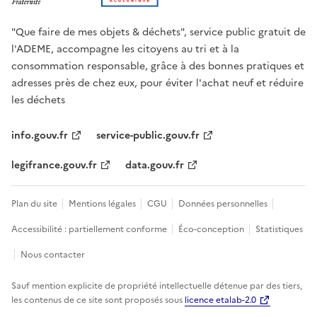
"Que faire de mes objets & déchets", service public gratuit de
l'ADEME, accompagne les citoyens au tri et à la
consommation responsable, grâce à des bonnes pratiques et
adresses près de chez eux, pour éviter l'achat neuf et réduire
les déchets
info.gouv.fr
service-public.gouv.fr
legifrance.gouv.fr
data.gouv.fr
Plan du site
Mentions légales
CGU
Données personnelles
Accessibilité : partiellement conforme
Éco-conception
Statistiques
Nous contacter
Sauf mention explicite de propriété intellectuelle détenue par des tiers,
les contenus de ce site sont proposés sous
licence etalab-2.0