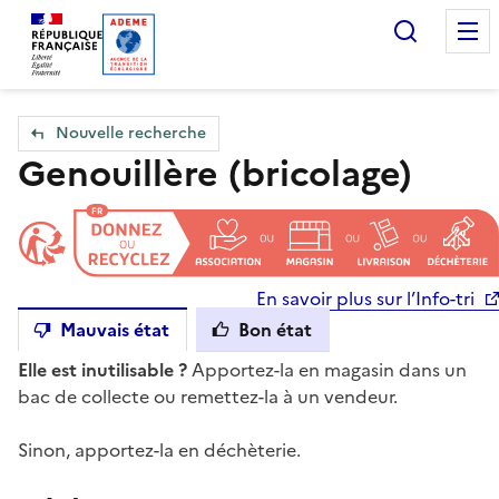
Accueil — Que Faire de mes objets & déchets
Recherc
Nouvelle recherche
Genouillère (bricolage)
En savoir plus sur l’Info-tri
Mauvais état
Bon état
Elle est inutilisable ?
Apportez-la en magasin dans un
bac de collecte ou remettez-la à un vendeur.
Sinon, apportez-la en déchèterie.