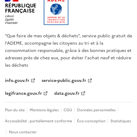
RÉPUBLIQUE
FRANÇAISE
"Que faire de mes objets & déchets", service public gratuit de
l'ADEME, accompagne les citoyens au tri et à la
consommation responsable, grâce à des bonnes pratiques et
adresses près de chez eux, pour éviter l'achat neuf et réduire
les déchets
info.gouv.fr
service-public.gouv.fr
legifrance.gouv.fr
data.gouv.fr
Plan du site
Mentions légales
CGU
Données personnelles
Accessibilité : partiellement conforme
Éco-conception
Statistiques
Nous contacter