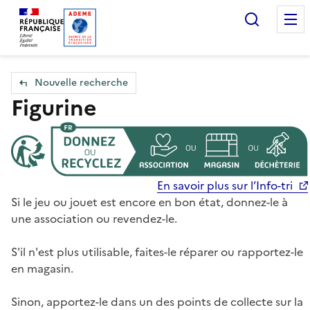
Accueil — Que Faire de mes objets & déchets
Recherc
Nouvelle recherche
Figurine
En savoir plus sur l’Info-tri
Si le jeu ou jouet est encore en bon état, donnez-le à
une association ou revendez-le.
S'il n'est plus utilisable, faites-le réparer ou rapportez-le
en magasin.
Sinon, apportez-le dans un des points de collecte sur la