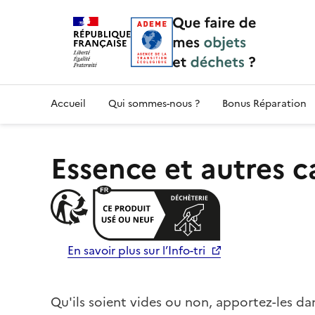
Accueil — Que Faire de mes objets & déchet
Accueil
Qui sommes-nous ?
Bonus Réparation
Essence et autres 
En savoir plus sur l’Info-tri
Qu'ils soient vides ou non, apportez-les d