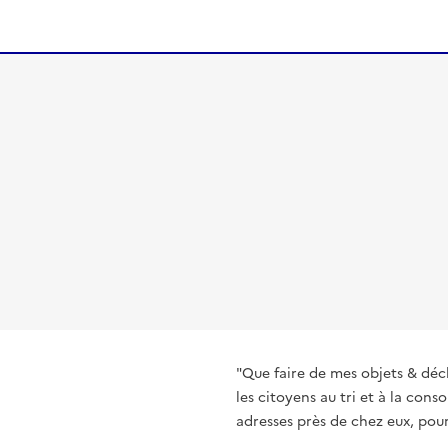
"Que faire de mes objets & déc
les citoyens au tri et à la co
adresses près de chez eux, pour