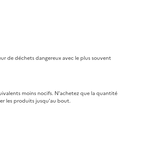
eur de déchets dangereux avec le plus souvent
quivalents moins nocifs. N'achetez que la quantité
ser les produits jusqu'au bout.