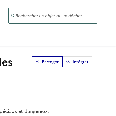
Entrez un
les
Partager
Intégrer
spéciaux et dangereux.