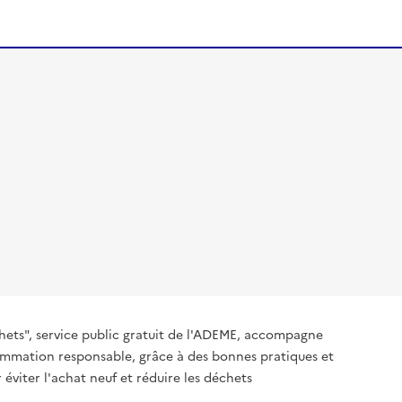
hets", service public gratuit de l'ADEME, accompagne
nsommation responsable, grâce à des bonnes pratiques et
 éviter l'achat neuf et réduire les déchets