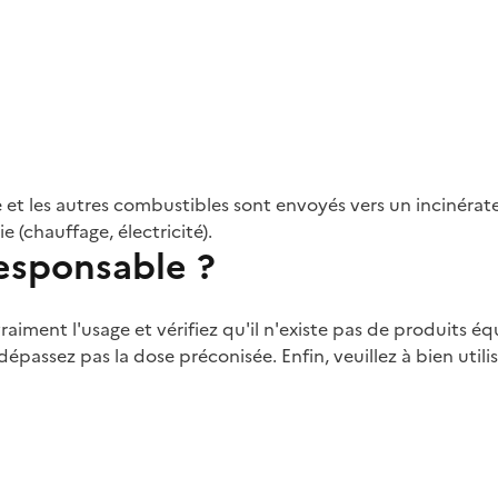
 et les autres combustibles sont envoyés vers un incinérat
 (chauffage, électricité).
sponsable ?
aiment l'usage et vérifiez qu'il n'existe pas de produits é
 dépassez pas la dose préconisée. Enfin, veuillez à bien utili