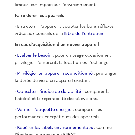
limiter leur impact sur l'environnement.
Faire durer les appareils
- Entretenir l'appareil : adopter les bons réflexes
grâce aux conseils de la
Bible de l'entretien.
En cas d'acquisition d'un nouvel appareil
-
Évaluer le besoin
: pour un usage occasionnel,
privilégier l'emprunt, la location ou l'échange.
-
Privilégier un appareil reconditionné
: prolonger
la durée de vie d'un appareil existant.
-
Consulter l'indice de durabilité
: comparer la
fiabilité et la réparabilité des télévisions.
-
Vérifier l'étiquette énergie
: comparer les
performances énergétiques des appareils.
-
Repérer les labels environnementaux
: comme
l'Écolabel européen ou EPEAT.