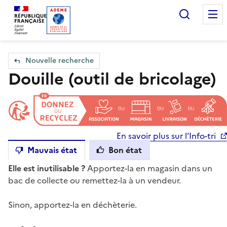
Accueil — Que Faire de mes objets & déchets
Recherc
Nouvelle recherche
Douille (outil de bricolage)
En savoir plus sur l’Info-tri
Mauvais état
Bon état
Elle est inutilisable ?
Apportez-la en magasin dans un
bac de collecte ou remettez-la à un vendeur.
Sinon, apportez-la en déchèterie.