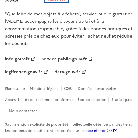
"Que faire de mes objets & déchets", service public gratuit de
l'ADEME, accompagne les citoyens au tri et à la
consommation responsable, grâce à des bonnes pratiques et
adresses près de chez eux, pour éviter l'achat neuf et réduire
les déchets
info.gouv.fr
service-public.gouv.fr
legifrance.gouv.fr
data.gouv.fr
Plan du site
Mentions légales
CGU
Données personnelles
Accessibilité : partiellement conforme
Éco-conception
Statistiques
Nous contacter
Sauf mention explicite de propriété intellectuelle détenue par des tiers,
les contenus de ce site sont proposés sous
licence etalab-2.0