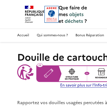
Accueil — Que Faire de mes objets & déchet
Accueil
Qui sommes-nous ?
Bonus Réparation
Douille de cartouc
En savoir plus sur l’Info-tri
Rapportez vos douilles usagées percutées à 