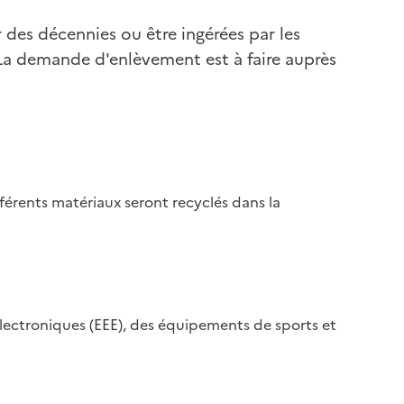
r des décennies ou être ingérées par les
. La demande d'enlèvement est à faire auprès
ifférents matériaux seront recyclés dans la
Electroniques (EEE), des équipements de sports et