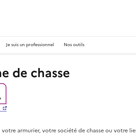
s
Je suis un professionnel
Nos outils
he de chasse
votre armurier, votre société de chasse ou votre lieu