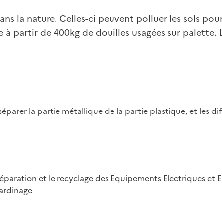
dans la nature. Celles-ci peuvent polluer les sols pou
te à partir de 400kg de douilles usagées sur palette
séparer la partie métallique de la partie plastique, et les d
 réparation et le recyclage des Equipements Electriques et 
jardinage