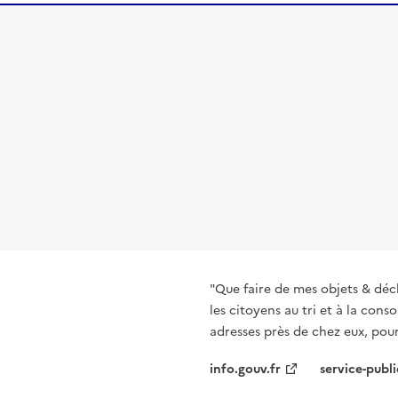
"Que faire de mes objets & déc
les citoyens au tri et à la co
adresses près de chez eux, pour
info.gouv.fr
service-publi