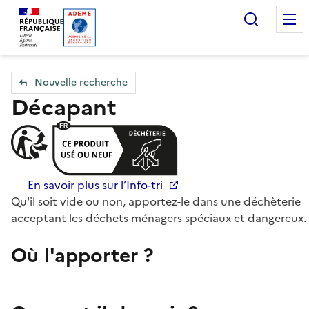
Accueil — Que Faire de mes objets & déchets
Recherc
Nouvelle recherche
Décapant
En savoir plus sur l’Info-tri
Qu'il soit vide ou non, apportez-le dans une déchèterie
acceptant les déchets ménagers spéciaux et dangereux.
Où l'apporter ?