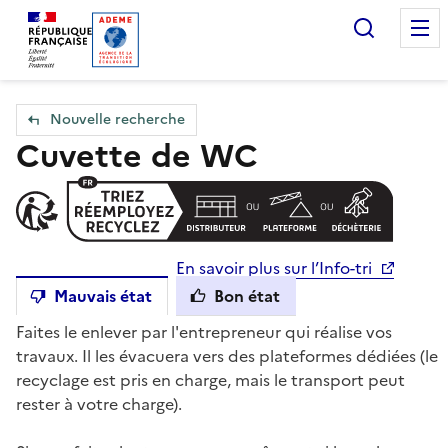
Accueil — Que Faire de mes objets & déchets
Recherc
Nouvelle recherche
Cuvette de WC
En savoir plus sur l’Info-tri
Mauvais état
Bon état
Faites le enlever par l'entrepreneur qui réalise vos
travaux. Il les évacuera vers des plateformes dédiées (le
recyclage est pris en charge, mais le transport peut
rester à votre charge).