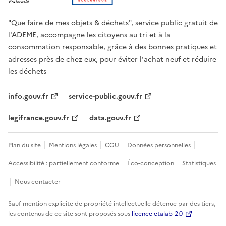
"Que faire de mes objets & déchets", service public gratuit de
l'ADEME, accompagne les citoyens au tri et à la
consommation responsable, grâce à des bonnes pratiques et
adresses près de chez eux, pour éviter l'achat neuf et réduire
les déchets
info.gouv.fr
service-public.gouv.fr
legifrance.gouv.fr
data.gouv.fr
Plan du site
Mentions légales
CGU
Données personnelles
Accessibilité : partiellement conforme
Éco-conception
Statistiques
Nous contacter
Sauf mention explicite de propriété intellectuelle détenue par des tiers,
les contenus de ce site sont proposés sous
licence etalab-2.0