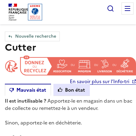
Accueil — Que Faire de mes objets & déchets
Recherc
Nouvelle recherche
Cutter
En savoir plus sur l’Info-tri
Mauvais état
Bon état
Il est inutilisable ?
Apportez-le en magasin dans un bac
de collecte ou remettez-le à un vendeur.
Sinon, apportez-le en déchèterie.