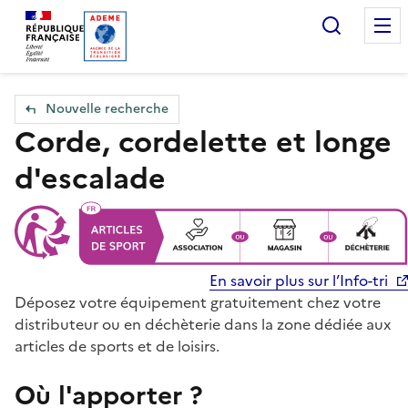
Accueil — Que Faire de mes objets & déchets
Recherc
Nouvelle recherche
Corde, cordelette et longe
d'escalade
En savoir plus sur l’Info-tri
Déposez votre équipement gratuitement chez votre
distributeur ou en déchèterie dans la zone dédiée aux
articles de sports et de loisirs.
Où l'apporter ?