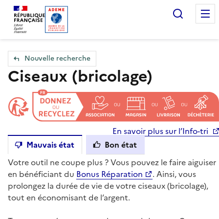
Accueil — Que Faire de mes objets & déchets
Recherc
Nouvelle recherche
Ciseaux (bricolage)
En savoir plus sur l’Info-tri
Mauvais état
Bon état
Votre outil ne coupe plus ? Vous pouvez le faire aiguiser
en bénéficiant du
Bonus Réparation
. Ainsi, vous
prolongez la durée de vie de votre ciseaux (bricolage),
tout en économisant de l’argent.