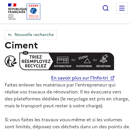
Accueil — Que Faire de mes objets & déchets
Recherc
Nouvelle recherche
Ciment
En savoir plus sur l’Info-tri
Faites enlever les matériaux par l'entrepreneur qui
réalise vos travaux de rénovation. Il les évacuera vers
des plateformes dédiées (le recyclage est pris en charge,
mais le transport peut rester à votre charge).
Si vous faites les travaux vous-même et si les volumes
sont limités, déposez ces déchets dans un des points de