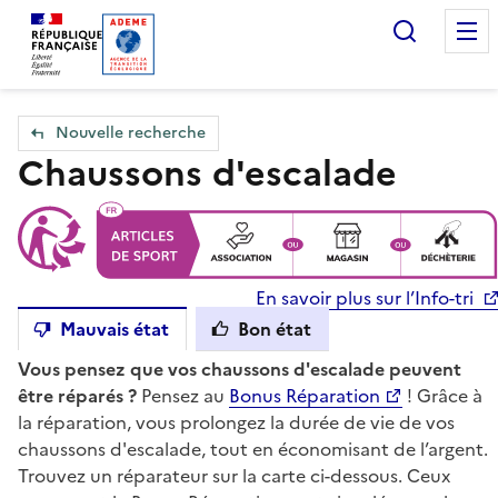
Accueil — Que Faire de mes objets & déchets
Recherc
Nouvelle recherche
Chaussons d'escalade
En savoir plus sur l’Info-tri
Mauvais état
Bon état
Vous pensez que vos chaussons d'escalade peuvent
être réparés ?
Pensez au
Bonus Réparation
! Grâce à
la réparation, vous prolongez la durée de vie de vos
chaussons d'escalade, tout en économisant de l’argent.
Trouvez un réparateur sur la carte ci-dessous. Ceux